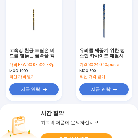
고속강 천공 드릴은 비
유리를 꿰뚫기 위한 텅
트를 꿰뚫는 금속을 억
스텐 카바이드 메탈시추
제합니다
비트
가격:
EXW $0.07-$22.78/piece
가격:
$0.24-0.40/piece
MOQ:
1000
MOQ:
500
최신 가격 받기
최신 가격 받기
지금 연락
지금 연락
시간 절약
최고의 제품에 문의하십시오.