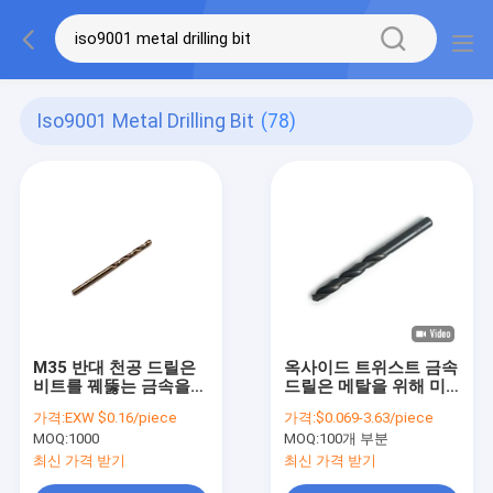
Iso9001 Metal Drilling Bit
(78)
M35 반대 천공 드릴은
옥사이드 트위스트 금속
비트를 꿰뚫는 금속을
드릴은 메탈을 위해 미
억제합니다
터법 DIN 338 검은 스파
가격:
EXW $0.16/piece
가격:
$0.069-3.63/piece
이럴보어러를 억제합니
MOQ:
1000
MOQ:
100개 부분
다
최신 가격 받기
최신 가격 받기