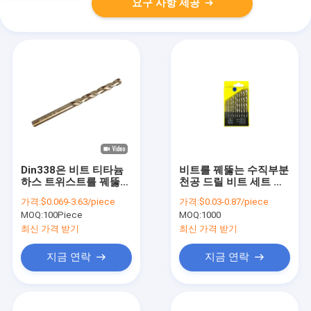
요구 사항 제공
Din338은 비트 티타늄
비트를 꿰뚫는 수직부분
하스 트위스트를 꿰뚫는
천공 드릴 비트 세트 금
손 금속을 남겼습니다
속
가격:
$0.069-3.63/piece
가격:
$0.03-0.87/piece
MOQ:
100Piece
MOQ:
1000
최신 가격 받기
최신 가격 받기
지금 연락
지금 연락