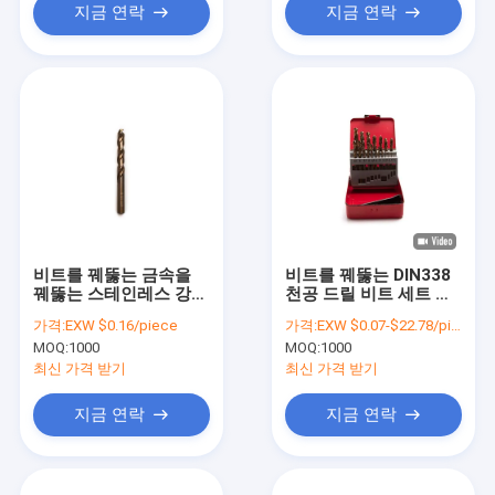
지금 연락
지금 연락
비트를 꿰뚫는 금속을
비트를 꿰뚫는 DIN338
꿰뚫는 스테인레스 강을
천공 드릴 비트 세트 금
위한 M35 5% 코발트
속
가격:
EXW $0.16/piece
가격:
EXW $0.07-$22.78/piece
MOQ:
1000
MOQ:
1000
최신 가격 받기
최신 가격 받기
지금 연락
지금 연락