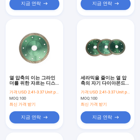
지금 연락
지금 연락
열 압축의 이는 그라인
세라믹을 줄이는 열 압
더를 위한 자르는 디스
축의 자기 다이아몬드
크 세라믹 절단 블레이
블레이드는 블레이드를
가격:
USD 2.41-3.37 Unit price
가격:
USD 2.41-3.37 Unit price
드를 타일로 덮습니다
봤습니다
MOQ:
100
MOQ:
100
최신 가격 받기
최신 가격 받기
지금 연락
지금 연락