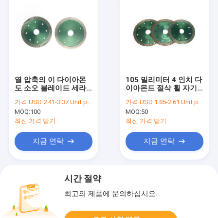
열 압축의 이 다이아몬
105 밀리미터 4 인치 다
도 소오 블레이드 세라
이아몬드 절삭 휠 자기
믹은 앵글 연삭기를 위
세라믹 절단 블레이드
가격:
USD 2.41-3.37 Unit price
가격:
USD 1.85-2.61 Unit price
한 블레이드를 봤습니다
MOQ:
100
MOQ:
50
최신 가격 받기
최신 가격 받기
지금 연락
지금 연락
시간 절약
최고의 제품에 문의하십시오.