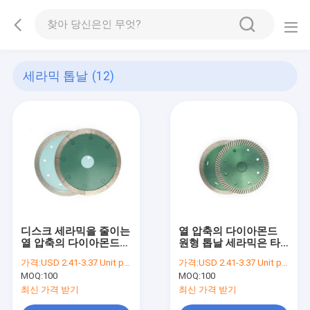
세라믹 톱날
(12)
디스크 세라믹을 줄이는
열 압축의 다이아몬드
열 압축의 다이아몬드
원형 톱날 세라믹은 타
자기는 블레이드를 봤습
일을 줄이기 위한 블레
가격:
USD 2.41-3.37 Unit price
가격:
USD 2.41-3.37 Unit price
니다
이드를 봤습니다
MOQ:
100
MOQ:
100
최신 가격 받기
최신 가격 받기