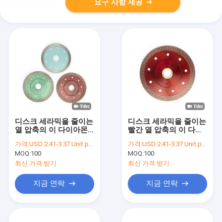
요구 사항 제공
디스크 세라믹을 줄이는
디스크 세라믹을 줄이는
열 압축의 이 다이아몬
빨간 열 압축의 이 다이
드는 블레이드를 봤습니
아몬드는 블레이드를 봤
가격:
USD 2.41-3.37 Unit price
가격:
USD 2.41-3.37 Unit price
다
습니다
MOQ:
100
MOQ:
100
최신 가격 받기
최신 가격 받기
지금 연락
지금 연락