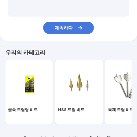
습식 연마 패드
드라이 폴리싱 패드
계속하다
콘크리트 연마 패드
세라믹 톱날
우리의 카테고리
다이아몬드 콘크리트 톱날
석재 원형 톱날
HSS 구멍 톱
유리 타일 커터 도구
금속 드릴링 비트
HSS 드릴 비트
목제 드릴 비트