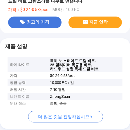
드릴 비트 고탄소강을 나무로 덮습니다
가격：$0.24-0.53/pcs
MOQ：100 PC
최고의 가격
지금 연락
제품 설명
,
목제 노 스패이드 드릴 비트
하이 라이트
,
25 밀리미터 목공용 비트
하드우드 성형 목재 드릴 비트
가격
$0.24-0.53/pcs
공급 능력
10,000 PC / 일
배달 시간
7-10 평일
브랜드 이름
ZhongZuan
원래 장소
충칭, 중국
더 많은 것을 전망하십시오