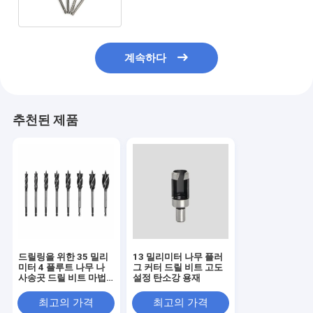
계속하다
추천된 제품
드릴링을 위한 35 밀리
13 밀리미터 나무 플러
미터 4 플루트 나무 나
그 커터 드릴 비트 고도
사송곳 드릴 비트 마법
설정 탄소강 용재
정강이 스크루 팁
최고의 가격
최고의 가격